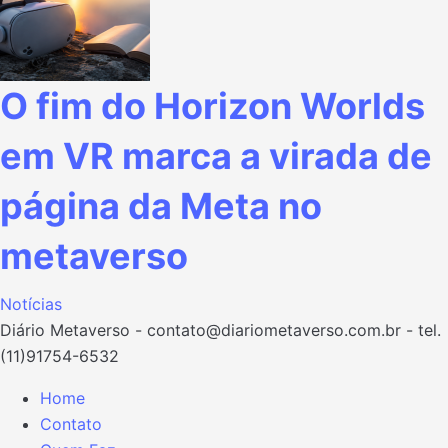
O fim do Horizon Worlds
em VR marca a virada de
página da Meta no
metaverso
Notícias
Diário Metaverso -
contato@diariometaverso.com.br
- tel.
(11)91754-6532
Home
Contato