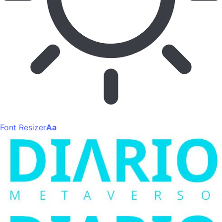
Font Resizer
Aa