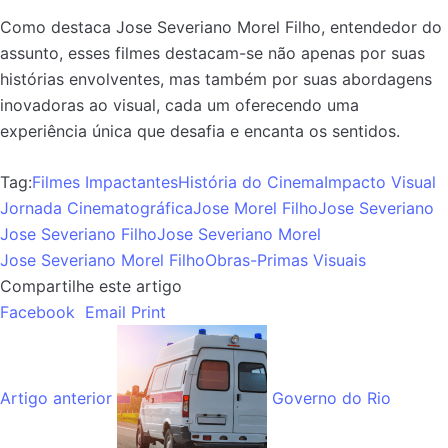
Como destaca Jose Severiano Morel Filho, entendedor do
assunto, esses filmes destacam-se não apenas por suas
histórias envolventes, mas também por suas abordagens
inovadoras ao visual, cada um oferecendo uma
experiência única que desafia e encanta os sentidos.
Tag:
Filmes Impactantes
História do Cinema
Impacto Visual
Jornada Cinematográfica
Jose Morel Filho
Jose Severiano
Jose Severiano Filho
Jose Severiano Morel
Jose Severiano Morel Filho
Obras-Primas Visuais
Compartilhe este artigo
Facebook
Email
Print
Artigo anterior
Governo do Rio