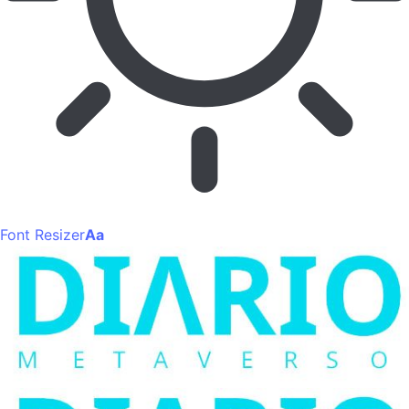
Font Resizer
Aa