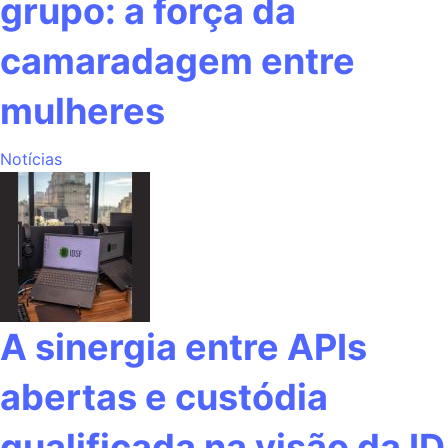
grupo: a força da
camaradagem entre
mulheres
Notícias
A sinergia entre APIs
abertas e custódia
qualificada na visão da ID