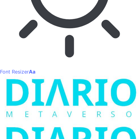
Font Resizer
Aa