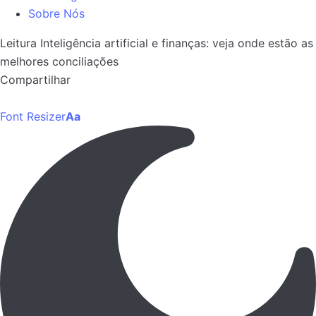
Sobre Nós
Leitura
Inteligência artificial e finanças: veja onde estão as
melhores conciliações
Compartilhar
Font Resizer
Aa