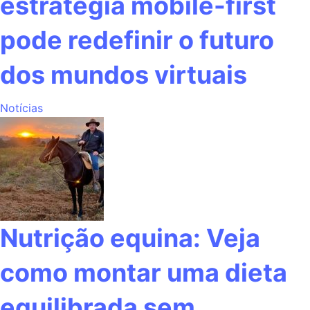
estratégia mobile-first
pode redefinir o futuro
dos mundos virtuais
Notícias
Nutrição equina: Veja
como montar uma dieta
equilibrada sem