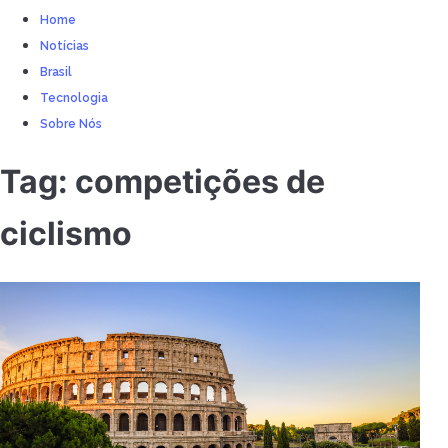
Home
Notícias
Brasil
Tecnologia
Sobre Nós
Tag:
competições de
ciclismo