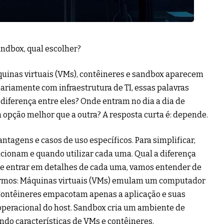
andbox, qual escolher?
uinas virtuais (VMs), contêineres e sandbox aparecem
ariamente com infraestrutura de TI, essas palavras
 diferença entre eles? Onde entram no dia a dia de
opção melhor que a outra? A resposta curta é: depende.
tagens e casos de uso específicos. Para simplificar,
cionam e quando utilizar cada uma. Qual a diferença
de entrar em detalhes de cada uma, vamos entender de
termos: Máquinas virtuais (VMs) emulam um computador
 Contêineres empacotam apenas a aplicação e suas
peracional do host. Sandbox cria um ambiente de
do características de VMs e contêineres.