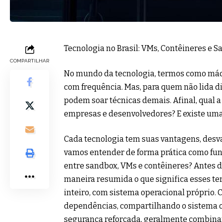
Tecnologia no Brasil: VMs, Contêineres e S
COMPARTILHAR
No mundo da tecnologia, termos como máq
com frequência. Mas, para quem não lida di
podem soar técnicas demais. Afinal, qual a
empresas e desenvolvedores? E existe uma 
Cada tecnologia tem suas vantagens, desvan
vamos entender de forma prática como fun
entre sandbox, VMs e contêineres? Antes 
maneira resumida o que significa esses 
inteiro, com sistema operacional próprio.
dependências, compartilhando o sistema o
segurança reforçada, geralmente combinan