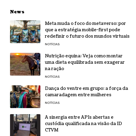
News
Meta muda o foco do metaverso: por
que a estratégia mobile-first pode
redefinir o futuro dos mundos virtuais
NOTÍCIAS
Nutrição equina: Veja como montar
uma dieta equilibrada sem exagerar
na ração
NOTÍCIAS
Dança do ventre em grupo: a força da
camaradagem entre mulheres
NOTÍCIAS
A sinergia entre APIs abertas e
custódia qualificada na visão da ID
CTVM