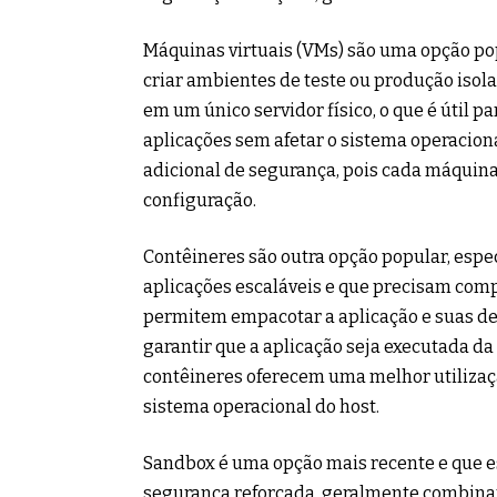
Máquinas virtuais (VMs) são uma opção p
criar ambientes de teste ou produção isol
em um único servidor físico, o que é útil p
aplicações sem afetar o sistema operacio
adicional de segurança, pois cada máquina
configuração.
Contêineres são outra opção popular, esp
aplicações escaláveis e que precisam comp
permitem empacotar a aplicação e suas de
garantir que a aplicação seja executada d
contêineres oferecem uma melhor utilizaçã
sistema operacional do host.
Sandbox é uma opção mais recente e que e
segurança reforçada, geralmente combinand