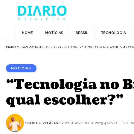
HOME
NOTÍCIAS
BRASIL
TECNOLOGIA
DIÁRIO METAVERSO NOTÍCIAS
>
BLOG
>
NOTÍCIAS
>
“TECNOLOGIA NO BRASIL: VMS, CO
NOTÍCIAS
“Tecnologia no B
qual escolher?”
POR
DIEGO VELÁZQUEZ
28 DE AGOSTO DE 2025
4 MIN DE LEITUR