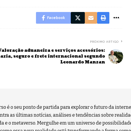
Facebook
PRÓXIMO ARTIGO
Valoração aduaneira e serviços acessórios:
azia, seguro e frete internacional segundo
Leonardo Manzan
so é o seu ponto de partida para explorar o futuro da interne
tra as últimas notícias, análises e tendências sobre realidad
 e o metaverso. Mergulhe em um universo de possibilidad
como essa nova realidade está transformando a forma como