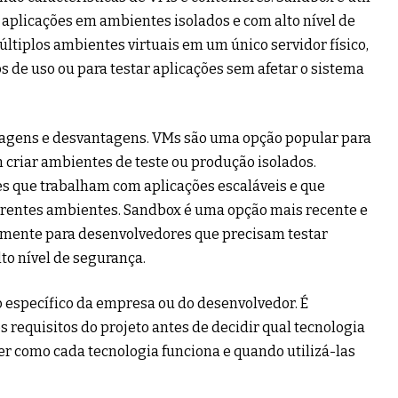
aplicações em ambientes isolados e com alto nível de
últiplos ambientes virtuais em um único servidor físico,
os de uso ou para testar aplicações sem afetar o sistema
tagens e desvantagens. VMs são uma opção popular para
criar ambientes de teste ou produção isolados.
es que trabalham com aplicações escaláveis e que
erentes ambientes. Sandbox é uma opção mais recente e
lmente para desenvolvedores que precisam testar
to nível de segurança.
o específico da empresa ou do desenvolvedor. É
 requisitos do projeto antes de decidir qual tecnologia
er como cada tecnologia funciona e quando utilizá-las