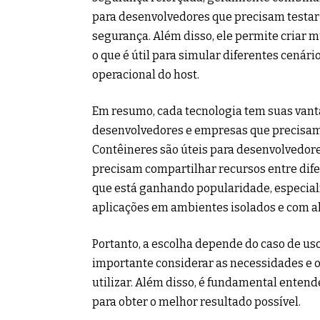
para desenvolvedores que precisam testar 
segurança. Além disso, ele permite criar m
o que é útil para simular diferentes cenári
operacional do host.
Em resumo, cada tecnologia tem suas van
desenvolvedores e empresas que precisam 
Contêineres são úteis para desenvolvedor
precisam compartilhar recursos entre dif
que está ganhando popularidade, especia
aplicações em ambientes isolados e com al
Portanto, a escolha depende do caso de us
importante considerar as necessidades e os
utilizar. Além disso, é fundamental entend
para obter o melhor resultado possível.