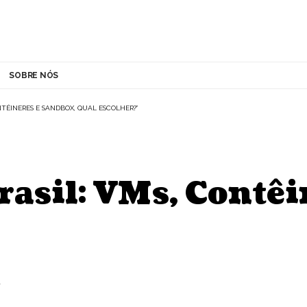
SOBRE NÓS
NTÊINERES E SANDBOX, QUAL ESCOLHER?”
rasil: VMs, Contêi
A