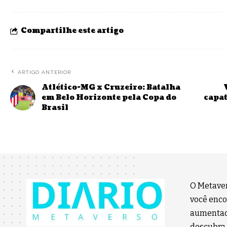
Compartilhe este artigo
ARTIGO ANTERIOR
Atlético-MG x Cruzeiro: Batalha
em Belo Horizonte pela Copa do
capat
Brasil
O Metaver
você encon
aumentada
descubra 