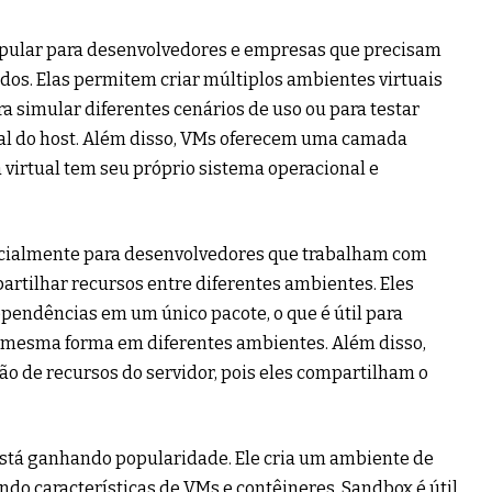
opular para desenvolvedores e empresas que precisam
ados. Elas permitem criar múltiplos ambientes virtuais
ara simular diferentes cenários de uso ou para testar
nal do host. Além disso, VMs oferecem uma camada
 virtual tem seu próprio sistema operacional e
ecialmente para desenvolvedores que trabalham com
artilhar recursos entre diferentes ambientes. Eles
pendências em um único pacote, o que é útil para
a mesma forma em diferentes ambientes. Além disso,
o de recursos do servidor, pois eles compartilham o
stá ganhando popularidade. Ele cria um ambiente de
o características de VMs e contêineres. Sandbox é útil