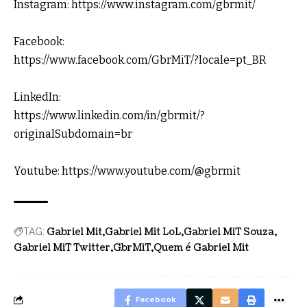
Instagram:
https://www.instagram.com/gbrmit/
Facebook:
https://www.facebook.com/GbrMiT/?locale=pt_BR
LinkedIn:
https://www.linkedin.com/in/gbrmit/?
originalSubdomain=br
Youtube:
https://www.youtube.com/@gbrmit
Gabriel Mit
Gabriel Mit LoL
Gabriel MiT Souza
TAG:
Gabriel MiT Twitter
GbrMiT
Quem é Gabriel Mit
Facebook