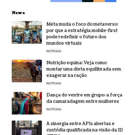
News
Meta muda o foco do metaverso:
por que a estratégia mobile-first
pode redefinir o futuro dos
mundos virtuais
NOTÍCIAS
Nutrição equina: Veja como
montar uma dieta equilibrada sem
exagerar na ração
NOTÍCIAS
Dança do ventre em grupo: a força
da camaradagem entre mulheres
NOTÍCIAS
A sinergia entre APIs abertas e
custódia qualificada na visão da ID