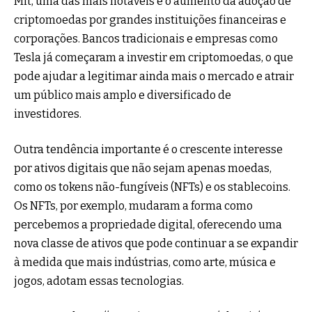
Mit, uma das mais notáveis é o aumento da adoção de
criptomoedas por grandes instituições financeiras e
corporações. Bancos tradicionais e empresas como
Tesla já começaram a investir em criptomoedas, o que
pode ajudar a legitimar ainda mais o mercado e atrair
um público mais amplo e diversificado de
investidores.
Outra tendência importante é o crescente interesse
por ativos digitais que não sejam apenas moedas,
como os tokens não-fungíveis (NFTs) e os stablecoins.
Os NFTs, por exemplo, mudaram a forma como
percebemos a propriedade digital, oferecendo uma
nova classe de ativos que pode continuar a se expandir
à medida que mais indústrias, como arte, música e
jogos, adotam essas tecnologias.