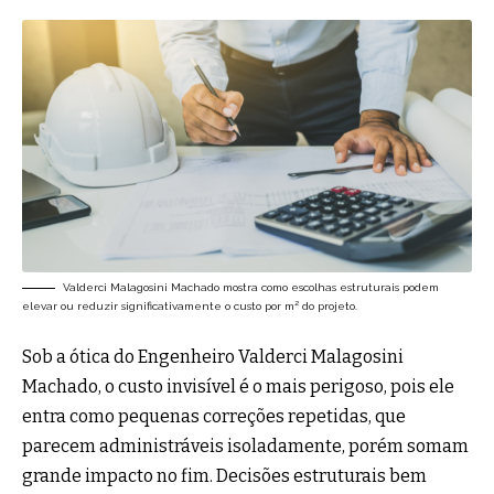
Valderci Malagosini Machado mostra como escolhas estruturais podem
elevar ou reduzir significativamente o custo por m² do projeto.
Sob a ótica do Engenheiro Valderci Malagosini
Machado, o custo invisível é o mais perigoso, pois ele
entra como pequenas correções repetidas, que
parecem administráveis isoladamente, porém somam
grande impacto no fim. Decisões estruturais bem