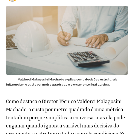
Valderci Malagosini Machado explica como decisões estruturais
influenciam o custo por metro quadrado e o orçamento final da obra.
Como destaca o Diretor Técnico Valderci Malagosini
Machado, o custo por metro quadrado é uma métrica
tentadora porque simplifica a conversa, mas ela pode
enganar quando ignora a variável mais decisiva do
orçamento: a estrutura e tudo o que ela condiciona. Se