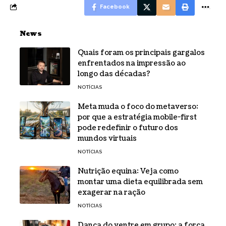
Facebook
News
Quais foram os principais gargalos
enfrentados na impressão ao
longo das décadas?
NOTÍCIAS
Meta muda o foco do metaverso:
por que a estratégia mobile-first
pode redefinir o futuro dos
mundos virtuais
NOTÍCIAS
Nutrição equina: Veja como
montar uma dieta equilibrada sem
exagerar na ração
NOTÍCIAS
Dança do ventre em grupo: a força