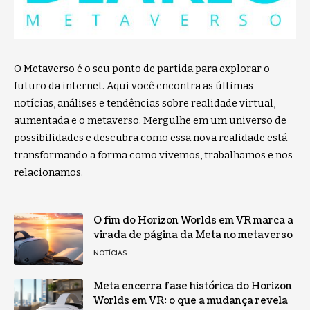
O Metaverso é o seu ponto de partida para explorar o
futuro da internet. Aqui você encontra as últimas
notícias, análises e tendências sobre realidade virtual,
aumentada e o metaverso. Mergulhe em um universo de
possibilidades e descubra como essa nova realidade está
transformando a forma como vivemos, trabalhamos e nos
relacionamos.
O fim do Horizon Worlds em VR marca a
virada de página da Meta no metaverso
NOTÍCIAS
Meta encerra fase histórica do Horizon
Worlds em VR: o que a mudança revela