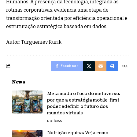
Humanos. A presença da tecnologia, integrada às
rotinas corporativas, evidencia uma etapa de
transformação orientada por eficiência operacional e
estruturação estratégica baseada em dados.
Autor: Turgueniev Rurik
Facebook
News
Meta muda o foco do metaverso:
por que a estratégia mobile-first
pode redefinir o futuro dos
mundos virtuais
NOTÍCIAS
Nutrição equina: Veja como