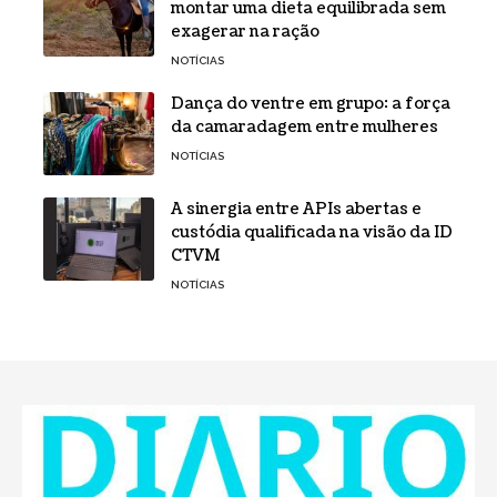
montar uma dieta equilibrada sem
exagerar na ração
NOTÍCIAS
Dança do ventre em grupo: a força
da camaradagem entre mulheres
NOTÍCIAS
A sinergia entre APIs abertas e
custódia qualificada na visão da ID
CTVM
NOTÍCIAS