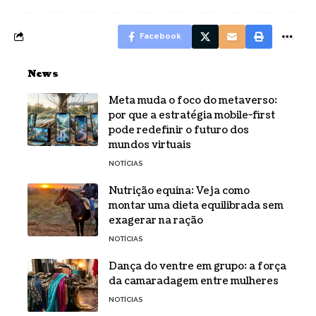
Facebook
News
Meta muda o foco do metaverso:
por que a estratégia mobile-first
pode redefinir o futuro dos
mundos virtuais
NOTÍCIAS
Nutrição equina: Veja como
montar uma dieta equilibrada sem
exagerar na ração
NOTÍCIAS
Dança do ventre em grupo: a força
da camaradagem entre mulheres
NOTÍCIAS