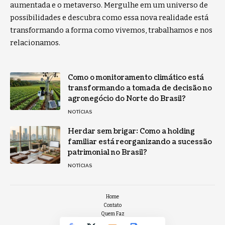
aumentada e o metaverso. Mergulhe em um universo de
possibilidades e descubra como essa nova realidade está
transformando a forma como vivemos, trabalhamos e nos
relacionamos.
Como o monitoramento climático está
transformando a tomada de decisão no
agronegócio do Norte do Brasil?
NOTÍCIAS
Herdar sem brigar: Como a holding
familiar está reorganizando a sucessão
patrimonial no Brasil?
NOTÍCIAS
Home
Contato
Quem Faz
Sobre Nós