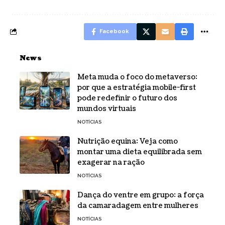
Facebook
News
Meta muda o foco do metaverso:
por que a estratégia mobile-first
pode redefinir o futuro dos
mundos virtuais
NOTÍCIAS
Nutrição equina: Veja como
montar uma dieta equilibrada sem
exagerar na ração
NOTÍCIAS
Dança do ventre em grupo: a força
da camaradagem entre mulheres
NOTÍCIAS