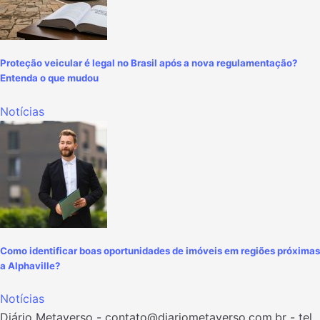
Proteção veicular é legal no Brasil após a nova regulamentação?
Entenda o que mudou
Notícias
Como identificar boas oportunidades de imóveis em regiões próximas
a Alphaville?
Notícias
Diário Metaverso -
contato@diariometaverso.com.br
- tel.