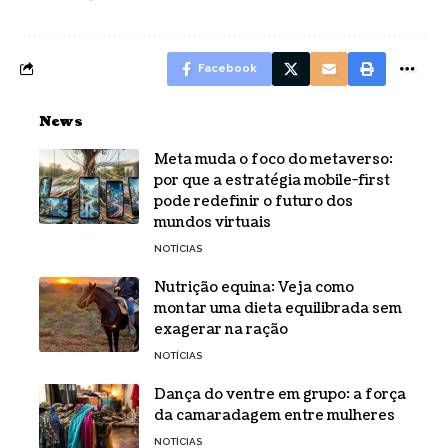
Facebook
News
Meta muda o foco do metaverso:
por que a estratégia mobile-first
pode redefinir o futuro dos
mundos virtuais
NOTÍCIAS
Nutrição equina: Veja como
montar uma dieta equilibrada sem
exagerar na ração
NOTÍCIAS
Dança do ventre em grupo: a força
da camaradagem entre mulheres
NOTÍCIAS