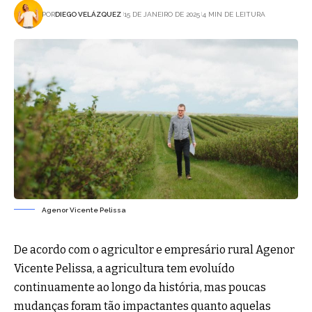
POR
DIEGO VELÁZQUEZ
15 DE JANEIRO DE 2025
4 MIN DE LEITURA
Agenor Vicente Pelissa
De acordo com o agricultor e empresário rural Agenor
Vicente Pelissa, a agricultura tem evoluído
continuamente ao longo da história, mas poucas
mudanças foram tão impactantes quanto aquelas